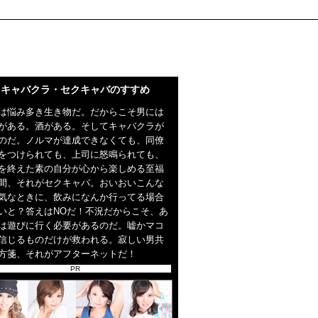
キャバクラ・セクキャバのすすめ
は悩み多き生き物だ。だからこそ男には
がある。酒がある。そしてキャバクラが
のだ。ノルマが達成できなくても、同僚
をつけられても、上司に怒鳴られても、
を終えた素の自分が心から楽しめる至福
間、それがセクキャバ。おいおいこんな
気なときに、飲みになんか行ってる場合
いと？答えはNOだ！不況だからこそ、あ
は遊びに行く必要があるのだ。嘘かマコ
信じるものだけが救われる。寂しい男共
方箋、それがアフターネットだ！
PR